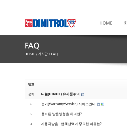
HOME
/ 게시판
/ FAQ
번호
Sketchbook5, 스케치북5
Sketchbook5, 스케치북5
디놀(DINOL) 유사품주의
공지
정기(Warranty/Service) 서비스안내
6
올바른 방음방청을 하려면?
5
자동차방음 - 업체선택이 중요한 이유는?
4