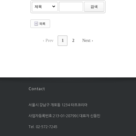
검색
목록
‹ Prev
1
2
Next ›
서울시 강남구 개포동 1234 타프코리아
사업자등록번호:213-01-28799 | 대표자:신동민
Tel. 02-572-7245