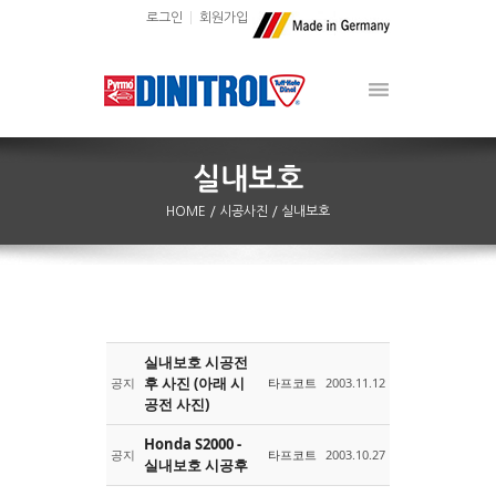
로그인
회원가입
HOME
/ 시공사진
/ 실내보호
실내보호 시공전
Sketchbook5, 스케치북5
Sketchbook5, 스케치북5
후 사진 (아래 시
공지
타프코트
2003.11.12
공전 사진)
Honda S2000 -
공지
타프코트
2003.10.27
실내보호 시공후