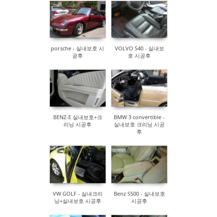
porsche - 실내보호 시
VOLVO S40 - 실내보
공후
호 시공후
BENZ-E 실내보호+크
BMW 3 convertible -
리닝 시공후
실내보호 크리닝 시공
후
VW GOLF - 실내크리
Benz S500 - 실내보호
닝+실내보호 시공후
시공후