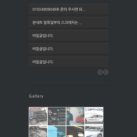
01034909049로 문의 주시면 되...
본네트 앞쪽일부의 스크래치는 ...
비밀글입니다.
비밀글입니다.
비밀글입니다.