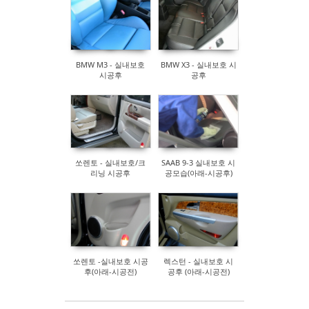
BMW M3 - 실내보호
BMW X3 - 실내보호 시
시공후
공후
쏘렌토 - 실내보호/크
SAAB 9-3 실내보호 시
리닝 시공후
공모습(아래-시공후)
쏘렌토 -실내보호 시공
렉스턴 - 실내보호 시
후(아래-시공전)
공후 (아래-시공전)