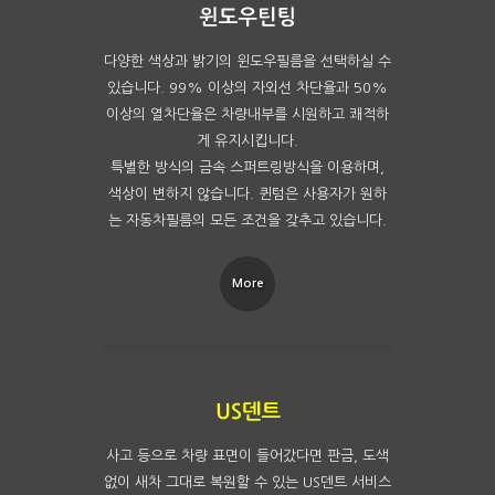
다양한 색상과 밝기의 윈도우필름을 선택하실 수
있습니다. 99% 이상의 자외선 차단율과 50%
이상의 열차단율은 차량내부를 시원하고 쾌적하
게 유지시킵니다.
특별한 방식의 금속 스퍼트링방식을 이용하며,
색상이 변하지 않습니다. 퀸텀은 사용자가 원하
는 자동차필름의 모든 조건을 갖추고 있습니다.
More
사고 등으로 차량 표면이 들어갔다면 판금, 도색
없이 새차 그대로 복원할 수 있는 US덴트 서비스